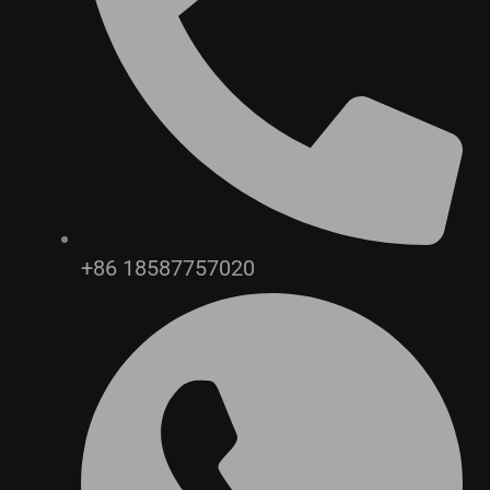
+86 18587757020