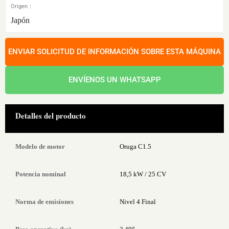
Origen：
Japón
ENVIAR SOLICITUD DE INFORMACIÓN SOBRE ESTA MÁQUINA
ENVÍENOS UN WHATSAPP
Detalles del producto
Modelo de motor
Oruga C1.5
Potencia nominal
18,5 kW / 25 CV
Norma de emisiones
Nivel 4 Final