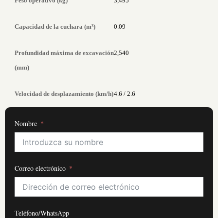
Peso operativo (kg)
3,495
Capacidad de la cuchara (m³)
0.09
Profundidad máxima de excavación
2,540
(mm)
Velocidad de desplazamiento (km/h)
4.6 / 2.6
Nombre
Correo electrónico
Teléfono/WhatsApp