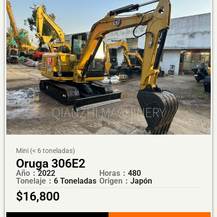
Mini (< 6 toneladas)
Oruga 306E2
Año：
2022
Horas：
480
Tonelaje：
6 Toneladas
Origen：
Japón
$
16,800