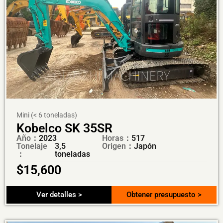
Mini (< 6 toneladas)
Kobelco SK 35SR
Año：
2023
Horas：
517
Tonelaje
3,5
Origen：
Japón
：
toneladas
$
15,600
Ver detalles >
Obtener presupuesto >