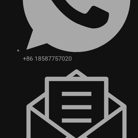
+86 18587757020