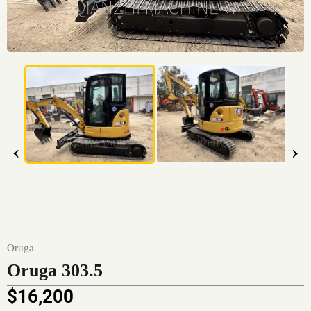
‹
›
Oruga
Oruga 303.5
$
16,200