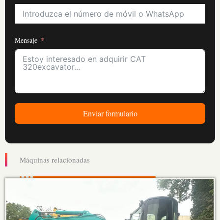
Mensaje
Enviar formulario
Máquinas relacionadas