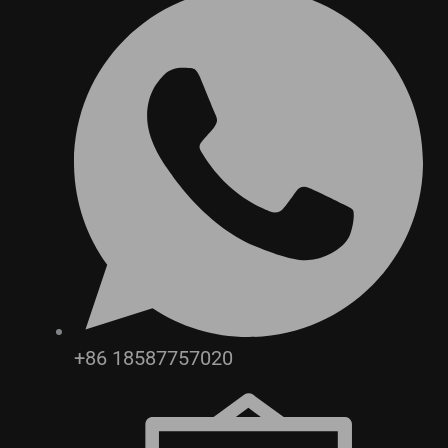
+86 18587757020