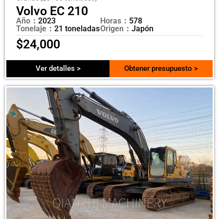
Volvo EC 210
Año：
2023
Horas：
578
Tonelaje：
21 toneladas
Origen：
Japón
$
24,000
Ver detalles >
Obtener presupuesto >