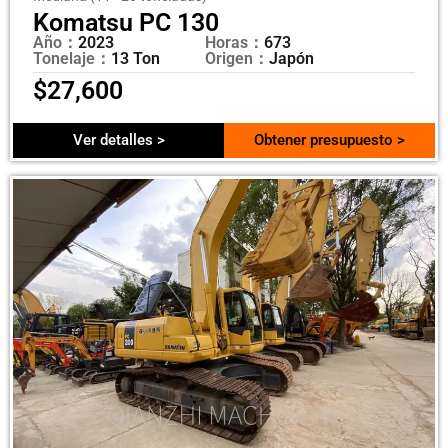
Komatsu PC 130
Año：
2023
Horas：
673
Tonelaje：
13 Ton
Origen：
Japón
$
27,600
Ver detalles >
Obtener presupuesto >