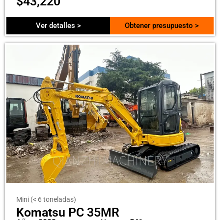
$
43,220
Ver detalles >
Obtener presupuesto >
Mini (< 6 toneladas)
Komatsu PC 35MR