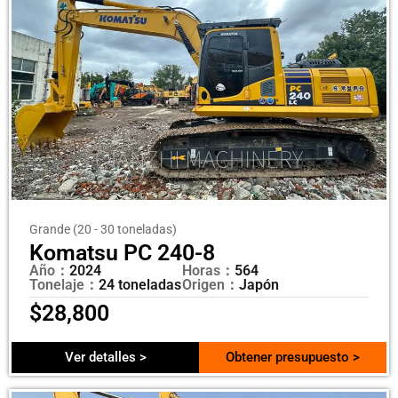
Grande (20 - 30 toneladas)
Komatsu PC 240-8
Año：
2024
Horas：
564
Tonelaje：
24 toneladas
Origen：
Japón
$
28,800
Ver detalles >
Obtener presupuesto >