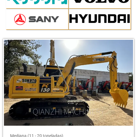
Página
Página
Mediana (11 - 20 toneladas)