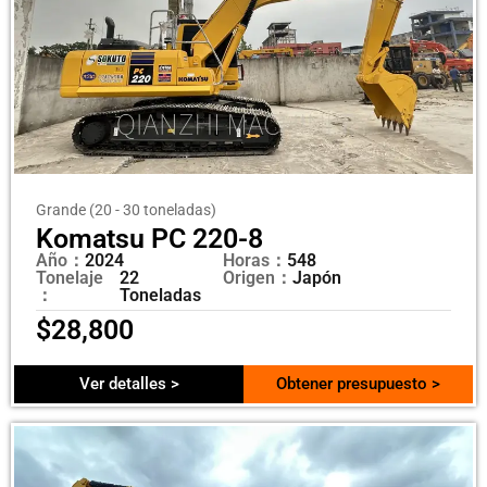
Grande (20 - 30 toneladas)
Komatsu PC 220-8
Año：
2024
Horas：
548
Tonelaje
22
Origen：
Japón
：
Toneladas
$
28,800
Ver detalles >
Obtener presupuesto >