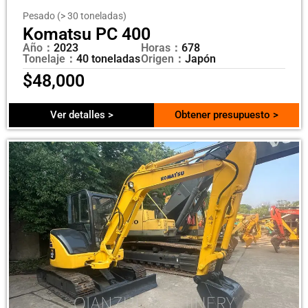
Pesado (> 30 toneladas)
Komatsu PC 400
Año：
2023
Horas：
678
Tonelaje：
40 toneladas
Origen：
Japón
$
48,000
Ver detalles >
Obtener presupuesto >