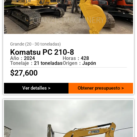
Grande (20 - 30 toneladas)
Komatsu PC 210-8
Año：
2024
Horas：
428
Tonelaje：
21 toneladas
Origen：
Japón
$
27,600
Ver detalles >
Obtener presupuesto >