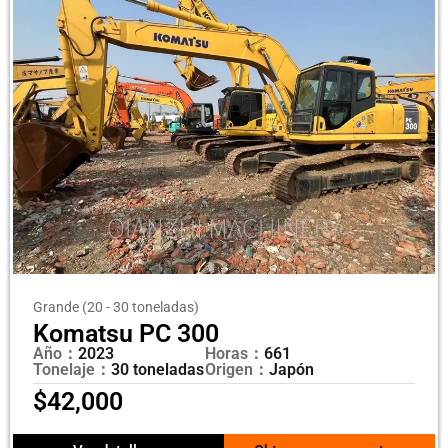
Grande (20 - 30 toneladas)
Komatsu PC 300
Año：
2023
Horas：
661
Tonelaje：
30 toneladas
Origen：
Japón
$
42,000