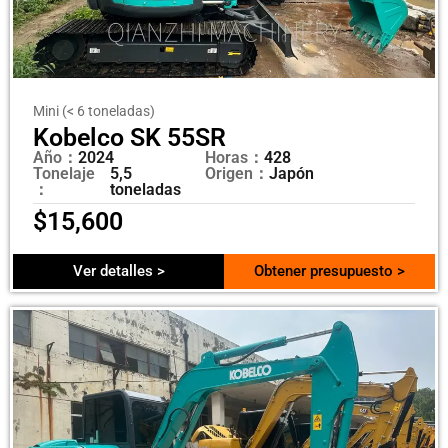
Mini (< 6 toneladas)
Kobelco SK 55SR
Año：
2024
Horas：
428
Tonelaje
5,5
Origen：
Japón
：
toneladas
$
15,600
Ver detalles >
Obtener presupuesto >