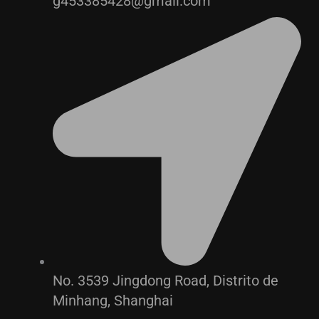
g453385428@gmail.com
No. 3539 Jingdong Road, Distrito de
Minhang, Shanghai