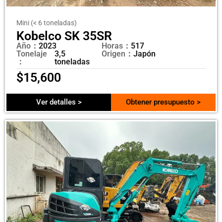
Mini (< 6 toneladas)
Kobelco SK 35SR
Año：
2023
Horas：
517
Tonelaje
3,5
Origen：
Japón
：
toneladas
$
15,600
Ver detalles >
Obtener presupuesto >