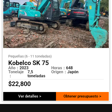
Pequeñas (6 - 11 toneladas)
Kobelco SK 75
Año：
2023
Horas：
648
Tonelaje
7,5
Origen：
Japón
：
toneladas
$
22,800
Ver detalles >
Obtener presupuesto >