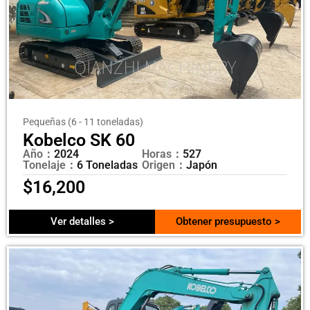
Pequeñas (6 - 11 toneladas)
Kobelco SK 60
Año：
2024
Horas：
527
Tonelaje：
6 Toneladas
Origen：
Japón
$
16,200
Ver detalles >
Obtener presupuesto >