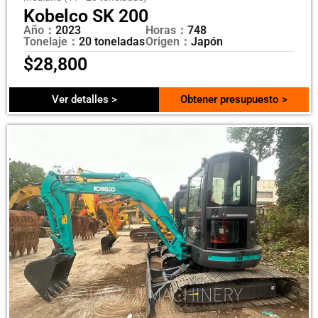
Kobelco SK 200
Año：
2023
Horas：
748
Tonelaje：
20 toneladas
Origen：
Japón
$
28,800
Ver detalles >
Obtener presupuesto >