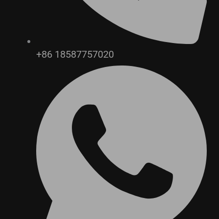
+86 18587757020