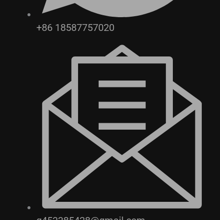
+86 18587757020