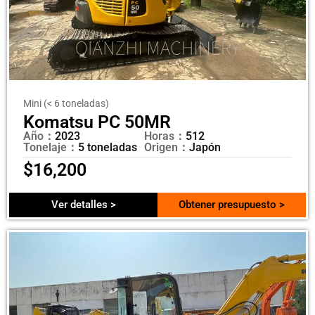
Mini (< 6 toneladas)
Komatsu PC 50MR
Año：
2023
Horas：
512
Tonelaje：
5 toneladas
Origen：
Japón
$
16,200
Ver detalles >
Obtener presupuesto >