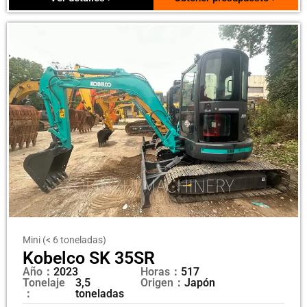
Mini (< 6 toneladas)
Kobelco SK 35SR
Año：
2023
Horas：
517
Tonelaje
3,5
Origen：
Japón
：
toneladas