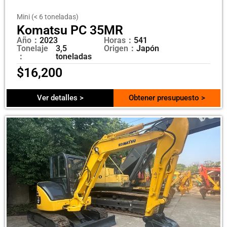
Mini (< 6 toneladas)
Komatsu PC 35MR
Año：
2023
Horas：
541
Tonelaje
3,5
Origen：
Japón
：
toneladas
$
16,200
Ver detalles >
Obtener presupuesto >