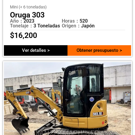
Mini (< 6 toneladas)
Oruga 303
Año：
2023
Horas：
520
Tonelaje：
3 Toneladas
Origen：
Japón
$
16,200
Ver detalles >
Obtener presupuesto >