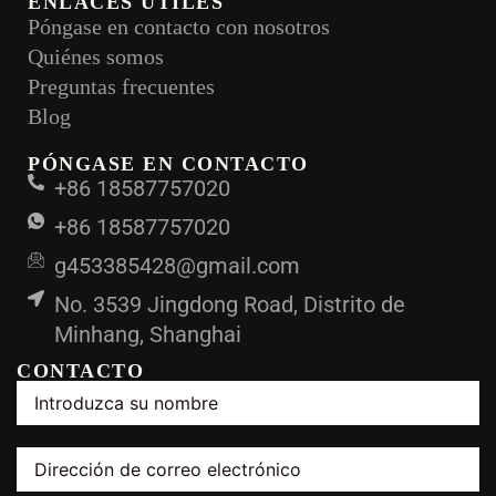
ENLACES ÚTILES
Póngase en contacto con nosotros
Quiénes somos
Preguntas frecuentes
Blog
PÓNGASE EN CONTACTO
+86 18587757020
+86 18587757020
g453385428@gmail.com
No. 3539 Jingdong Road, Distrito de
Minhang, Shanghai
CONTACTO