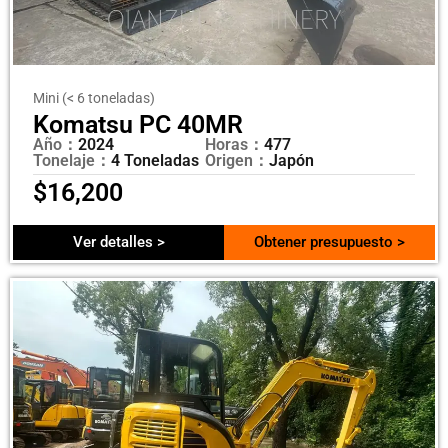
Mini (< 6 toneladas)
Komatsu PC 40MR
Año：
2024
Horas：
477
Tonelaje：
4 Toneladas
Origen：
Japón
$
16,200
Ver detalles >
Obtener presupuesto >