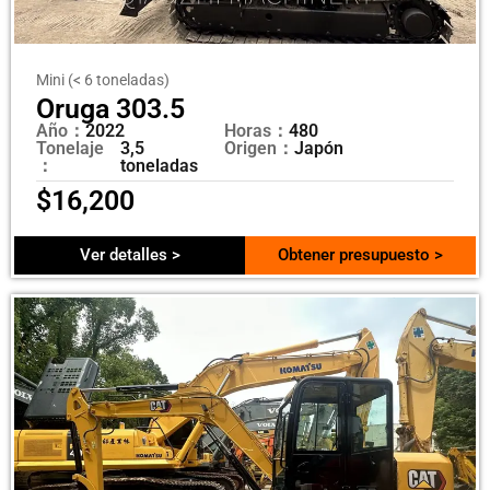
Mini (< 6 toneladas)
Oruga 303.5
Año：
2022
Horas：
480
Tonelaje
3,5
Origen：
Japón
：
toneladas
$
16,200
Ver detalles >
Obtener presupuesto >