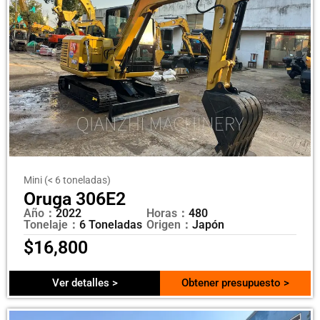
Mini (< 6 toneladas)
Oruga 306E2
Año：
2022
Horas：
480
Tonelaje：
6 Toneladas
Origen：
Japón
$
16,800
Ver detalles >
Obtener presupuesto >