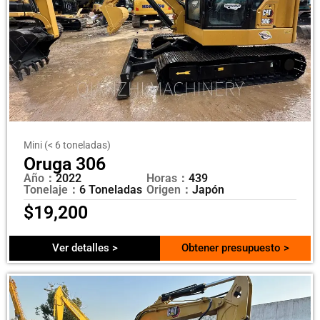
Mini (< 6 toneladas)
Oruga 306
Año：
2022
Horas：
439
Tonelaje：
6 Toneladas
Origen：
Japón
$
19,200
Ver detalles >
Obtener presupuesto >