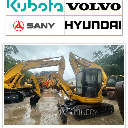
Página
Página