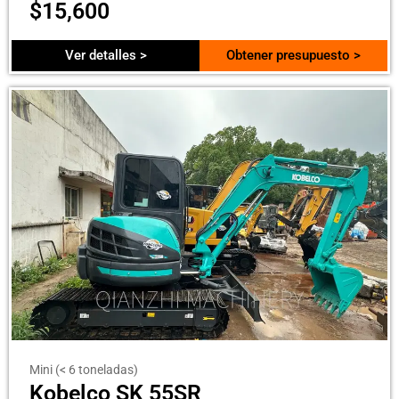
$
15,600
Ver detalles >
Obtener presupuesto >
Mini (< 6 toneladas)
Kobelco SK 55SR