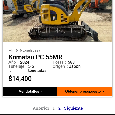
Mini (< 6 toneladas)
Komatsu PC 55MR
Año：
2024
Horas：
588
Tonelaje
5,5
Origen：
Japón
：
toneladas
$
14,400
Ver detalles >
Obtener presupuesto >
Anterior
1
2
Siguiente