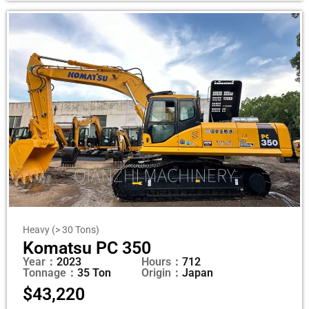
Heavy (> 30 Tons)
Komatsu PC 350
Year：
2023
Hours：
712
Tonnage：
35 Ton
Origin：
Japan
$
43,220