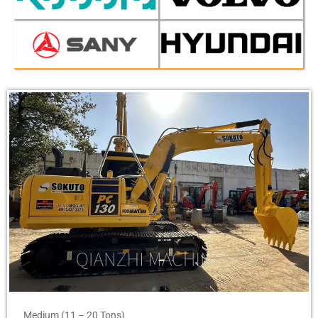
Page
Page
Medium (11 – 20 Tons)