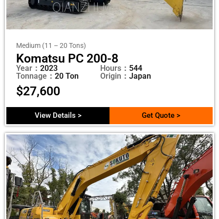
Medium (11 – 20 Tons)
Komatsu PC 200-8
Year：
2023
Hours：
544
Tonnage：
20 Ton
Origin：
Japan
$
27,600
View Details >
Get Quote >