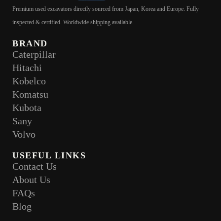
Premium used excavators directly sourced from Japan, Korea and Europe. Fully
inspected & certified. Worldwide shipping available.
BRAND
Caterpillar
Hitachi
Kobelco
Komatsu
Kubota
Sany
Volvo
USEFUL LINKS
Contact Us
About Us
FAQs
Blog