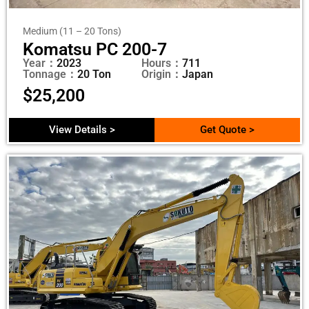
Medium (11 – 20 Tons)
Komatsu PC 200-7
Year：
2023
Hours：
711
Tonnage：
20 Ton
Origin：
Japan
$
25,200
View Details >
Get Quote >