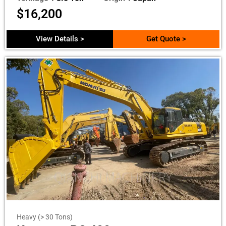
$
16,200
View Details >
Get Quote >
Heavy (> 30 Tons)