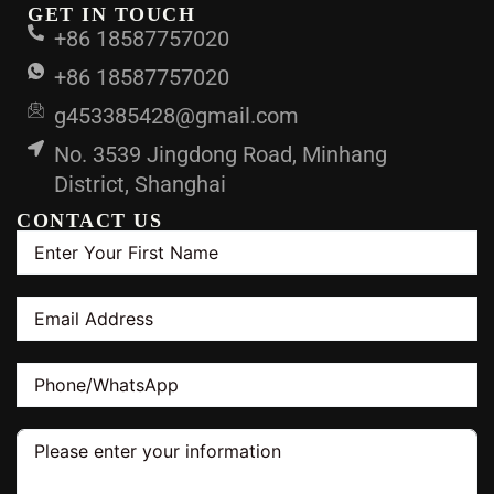
GET IN TOUCH
+86 18587757020
+86 18587757020
g453385428@gmail.com
No. 3539 Jingdong Road, Minhang
District, Shanghai
CONTACT US