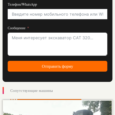
Телефон/WhatsApp
Сообщение
Отправить форму
Сопутствующие машины