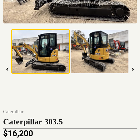
‹
›
Caterpillar
Caterpillar 303.5
$
16,200