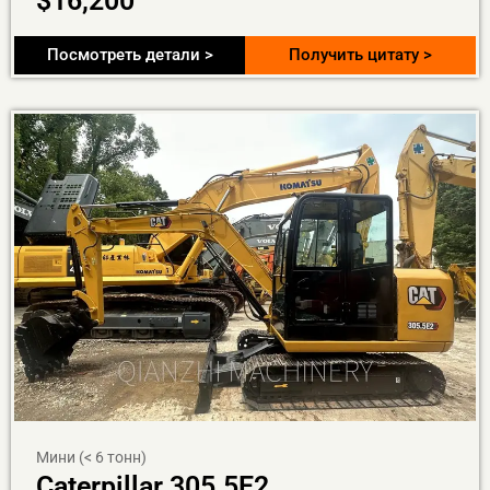
$
16,200
Посмотреть детали >
Получить цитату >
Мини (< 6 тонн)
Caterpillar 305.5E2