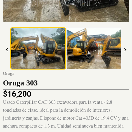
‹
›
Oruga
Oruga 303
$
16,200
Usado Caterpillar CAT 303 excavadora para la venta - 2,8
toneladas de clase, ideal para la demolición de interiores,
jardinería y zanjas. Dispone de motor Cat 403D de 19,4 CV y una
anchura compacta de 1,3 m. Unidad seminueva bien mantenida