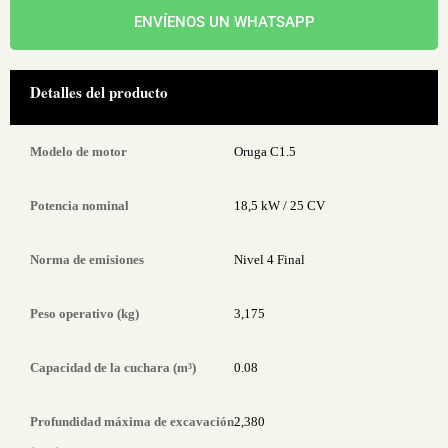
ENVÍENOS UN WHATSAPP
Detalles del producto
Modelo de motor
Oruga C1.5
Potencia nominal
18,5 kW / 25 CV
Norma de emisiones
Nivel 4 Final
Peso operativo (kg)
3,175
Capacidad de la cuchara (m³)
0.08
Profundidad máxima de excavación
2,380