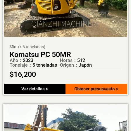
Mini (< 6 toneladas)
Komatsu PC 50MR
Año：
2023
Horas：
512
Tonelaje：
5 toneladas
Origen：
Japón
$
16,200
Ver detalles >
Obtener presupuesto >