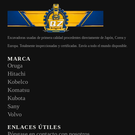
Excavadoras usadas de primera calidad procedentes directamente de Japón, Corea y
Europa. Totalmente inspeccionadas y certificadas. Envío a todo el mundo disponible.
MARCA
Oruga
Hitachi
Kobelco
Komatsu
Kubota
Sany
Volvo
ENLACES ÚTILES
Póngase en contacto con nosotros