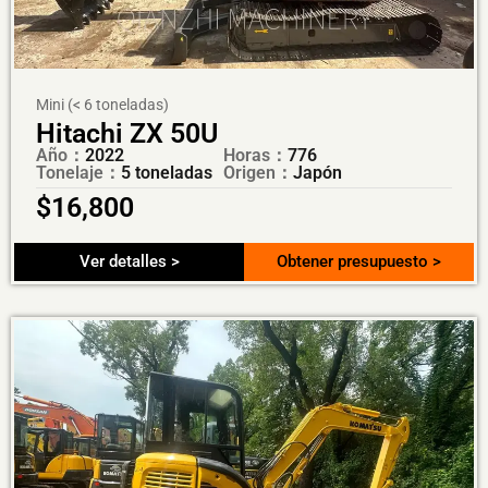
Mini (< 6 toneladas)
Hitachi ZX 50U
Año：
2022
Horas：
776
Tonelaje：
5 toneladas
Origen：
Japón
$
16,800
Ver detalles >
Obtener presupuesto >