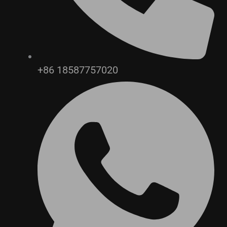
+86 18587757020