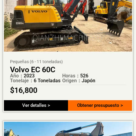
Pequeñas (6 - 11 toneladas)
Volvo EC 60C
Año：
2023
Horas：
526
Tonelaje：
6 Toneladas
Origen：
Japón
$
16,800
Ver detalles >
Obtener presupuesto >