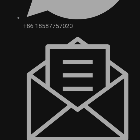
+86 18587757020