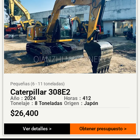
Pequeñas (6 - 11 toneladas)
Caterpillar 308E2
Año：
2024
Horas：
412
Tonelaje：
8 Toneladas
Origen：
Japón
$
26,400
Ver detalles >
Obtener presupuesto >