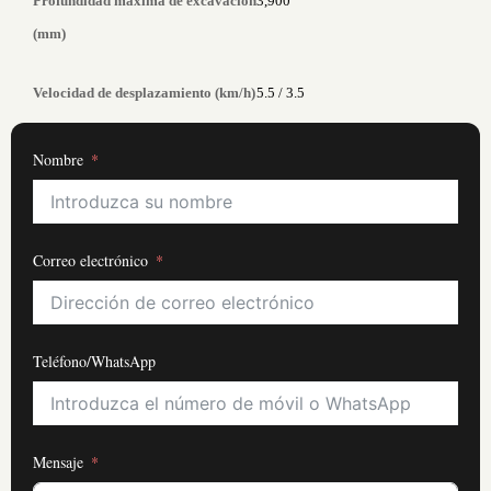
Profundidad máxima de excavación
3,900
(mm)
Velocidad de desplazamiento (km/h)
5.5 / 3.5
Nombre
Correo electrónico
Teléfono/WhatsApp
Mensaje