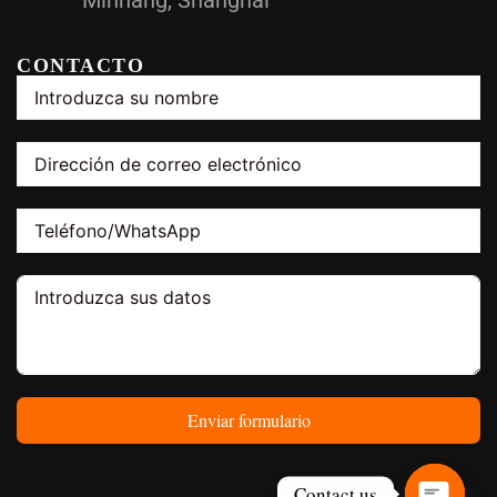
Minhang, Shanghai
CONTACTO
Enviar formulario
Contact us