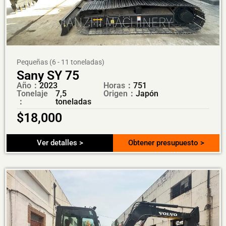
Pequeñas (6 - 11 toneladas)
Sany SY 75
Año：
2023
Horas：
751
Tonelaje
7,5
Origen：
Japón
：
toneladas
$
18,000
Ver detalles >
Obtener presupuesto >