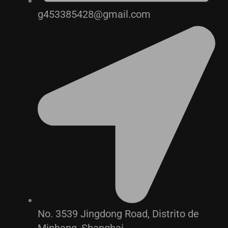
g453385428@gmail.com
No. 3539 Jingdong Road, Distrito de