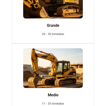
Grande
20 - 30 toneladas
Medio
11 - 20 toneladas