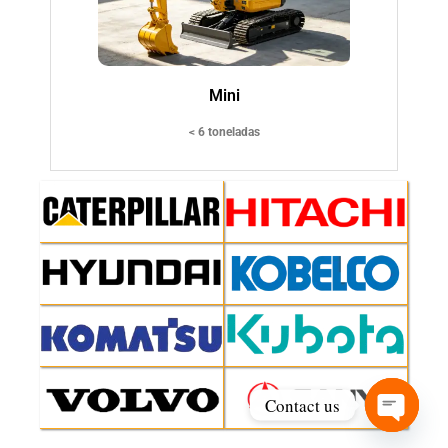
Mini
< 6 toneladas
Contact us
Open