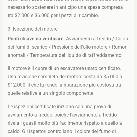
necessario sostenere in anticipo una spesa compresa
tra $2.000 e $6.000 per i pezzi di ricambio.
3. Ispezione del motore
Punti chiave da verificare
: Avviamento a freddo / Colore
dei fumi di scarico / Pressione dell'olio motore / Rumori
anomali / Temperatura del liquido di raffreddamento
Il motore è il cuore di un escavatore usato certificato.
Una revisione completa del motore costa da $5.000 a
$12.000, il che la rende la riparazione più costosa tra
quelle relative a un singolo componente.
Le ispezioni certificate iniziano con una prova di
avviamento a freddo, poiché l’avviamento a freddo
rivela i guasti molto più facilmente rispetto a quello a
caldo. Gli ispettori controllano il colore del fumo di