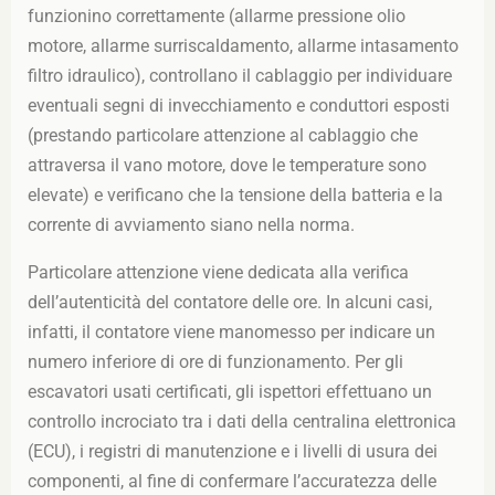
funzionino correttamente (allarme pressione olio
motore, allarme surriscaldamento, allarme intasamento
filtro idraulico), controllano il cablaggio per individuare
eventuali segni di invecchiamento e conduttori esposti
(prestando particolare attenzione al cablaggio che
attraversa il vano motore, dove le temperature sono
elevate) e verificano che la tensione della batteria e la
corrente di avviamento siano nella norma.
Particolare attenzione viene dedicata alla verifica
dell’autenticità del contatore delle ore. In alcuni casi,
infatti, il contatore viene manomesso per indicare un
numero inferiore di ore di funzionamento. Per gli
escavatori usati certificati, gli ispettori effettuano un
controllo incrociato tra i dati della centralina elettronica
(ECU), i registri di manutenzione e i livelli di usura dei
componenti, al fine di confermare l’accuratezza delle