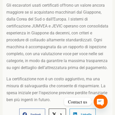
Gli escavatori usati certificati offrono un valore ancora
maggiore se si acquistano macchinari dal Giappone,
dalla Corea del Sud o dall’Europa. I sistemi di
certificazione JUMVEA e JEVIC operano con consolidata
esperienza in Giappone da decenni, con criteri e
procedure di collaudo altamente standardizzati. Ogni
macchina è accompagnata da un rapporto di ispezione
completo, con una valutazione voce per voce nelle sei
categorie, in modo da garantire la massima trasparenza
su ogni dettaglio dell’attrezzatura prima del pagamento.
La certificazione non è un costo aggiuntivo, ma una
misura di salvaguardia che consente di risparmiare. La
spesa iniziale per l'ispezione previene perdite finanziarie
ben più ingenti in futuro.
Contact us
Open
Facebook
X
LinkedIn