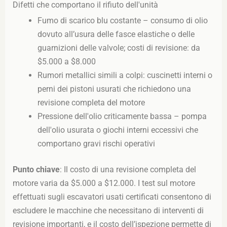
Difetti che comportano il rifiuto dell'unità
Fumo di scarico blu costante – consumo di olio
dovuto all’usura delle fasce elastiche o delle
guarnizioni delle valvole; costi di revisione: da
$5.000 a $8.000
Rumori metallici simili a colpi: cuscinetti interni o
perni dei pistoni usurati che richiedono una
revisione completa del motore
Pressione dell'olio criticamente bassa – pompa
dell'olio usurata o giochi interni eccessivi che
comportano gravi rischi operativi
Punto chiave
: Il costo di una revisione completa del
motore varia da $5.000 a $12.000. I test sul motore
effettuati sugli escavatori usati certificati consentono di
escludere le macchine che necessitano di interventi di
revisione importanti, e il costo dell’ispezione permette di