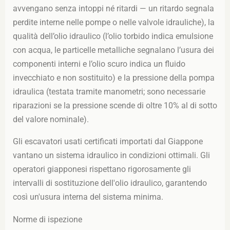
avvengano senza intoppi né ritardi — un ritardo segnala
perdite interne nelle pompe o nelle valvole idrauliche), la
qualità dell’olio idraulico (l’olio torbido indica emulsione
con acqua, le particelle metalliche segnalano l’usura dei
componenti interni e l’olio scuro indica un fluido
invecchiato e non sostituito) e la pressione della pompa
idraulica (testata tramite manometri; sono necessarie
riparazioni se la pressione scende di oltre 10% al di sotto
del valore nominale).
Gli escavatori usati certificati importati dal Giappone
vantano un sistema idraulico in condizioni ottimali. Gli
operatori giapponesi rispettano rigorosamente gli
intervalli di sostituzione dell'olio idraulico, garantendo
così un'usura interna del sistema minima.
Norme di ispezione