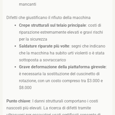
mancanti
Difetti che giustificano il rifiuto della macchina
Crepe strutturali sul telaio principale
: costi di
riparazione estremamente elevati e gravi rischi
per la sicurezza
Saldature riparate più volte
: segni che indicano
che la macchina ha subito urti violenti o è stata
sottoposta a sovraccarico
Grave deformazione della piattaforma girevole
:
è necessaria la sostituzione del cuscinetto di
rotazione, con un costo compreso tra $3.000 e
$8.000
Punto chiave
: I danni strutturali comportano i costi
nascosti più elevati. La ricerca di difetti tramite
ultrasuoni per escavatori usati certificati consente di