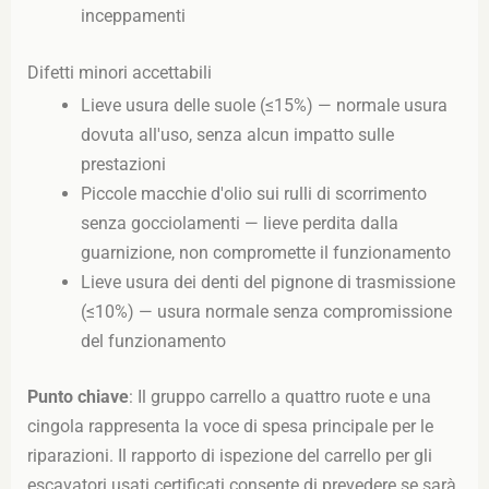
inceppamenti
Difetti minori accettabili
Lieve usura delle suole (≤15%) — normale usura
dovuta all'uso, senza alcun impatto sulle
prestazioni
Piccole macchie d'olio sui rulli di scorrimento
senza gocciolamenti — lieve perdita dalla
guarnizione, non compromette il funzionamento
Lieve usura dei denti del pignone di trasmissione
(≤10%) — usura normale senza compromissione
del funzionamento
Punto chiave
: Il gruppo carrello a quattro ruote e una
cingola rappresenta la voce di spesa principale per le
riparazioni. Il rapporto di ispezione del carrello per gli
escavatori usati certificati consente di prevedere se sarà