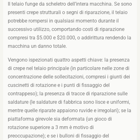
Il telaio funge da scheletro dell’intera macchina. Se sono
presenti crepe strutturali o segni di riparazione, il telaio
potrebbe rompersi in qualsiasi momento durante il
successivo utilizzo, comportando costi di riparazione
compresi tra $5.000 e $20.000, o addirittura rendendo la
macchina un danno totale.
Vengono ispezionati quattro aspetti chiave: la presenza
di crepe nel telaio principale (in particolare nelle zone di
concentrazione delle sollecitazioni, compresi i giunti dei
cuscinetti di rotazione e i punti di fissaggio del
contrappeso); la presenza di tracce di riparazione sulle
saldature (le saldature di fabbrica sono lisce e uniformi,
mentre quelle riparate appaiono ruvide e irregolari); se la
piattaforma girevole sia deformata (un gioco di
rotazione superiore a 3 mm è motivo di
preoccupazione); e se i bulloni di fissaggio del