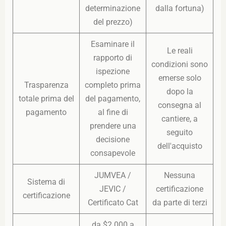
determinazione
dalla fortuna)
del prezzo)
Esaminare il
Le reali
rapporto di
condizioni sono
ispezione
emerse solo
Trasparenza
completo prima
dopo la
totale prima del
del pagamento,
consegna al
pagamento
al fine di
cantiere, a
prendere una
seguito
decisione
dell'acquisto
consapevole
JUMVEA /
Nessuna
Sistema di
JEVIC /
certificazione
certificazione
Certificato Cat
da parte di terzi
da $2.000 a