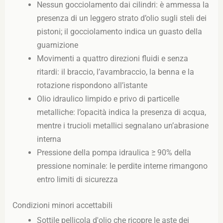
Nessun gocciolamento dai cilindri: è ammessa la
presenza di un leggero strato d’olio sugli steli dei
pistoni; il gocciolamento indica un guasto della
guarnizione
Movimenti a quattro direzioni fluidi e senza
ritardi: il braccio, l’avambraccio, la benna e la
rotazione rispondono all’istante
Olio idraulico limpido e privo di particelle
metalliche: l’opacità indica la presenza di acqua,
mentre i trucioli metallici segnalano un’abrasione
interna
Pressione della pompa idraulica ≥ 90% della
pressione nominale: le perdite interne rimangono
entro limiti di sicurezza
Condizioni minori accettabili
Sottile pellicola d'olio che ricopre le aste dei