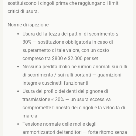
sostituiscono i cingoli prima che raggiungano i limiti
critici di usura.
Norme di ispezione
Usura dell'altezza dei pattini di scorrimento ≤
30% — sostituzione obbligatoria in caso di
superamento di tale valore, con un costo
compreso tra $800 e $2.000 per set
Nessuna perdita d'olio né rumori anomali sui rulli
di scorrimento / sui rulli portanti — guarnizioni
integre e cuscinetti funzionanti
Usura del profilo dei denti del pignone di
trasmissione ≤ 20% — un'usura eccessiva
compromette l'innesto dei cingoli e la velocità di
marcia
Tensione normale delle molle degli
ammortizzatori dei tenditori — forte ritorno senza