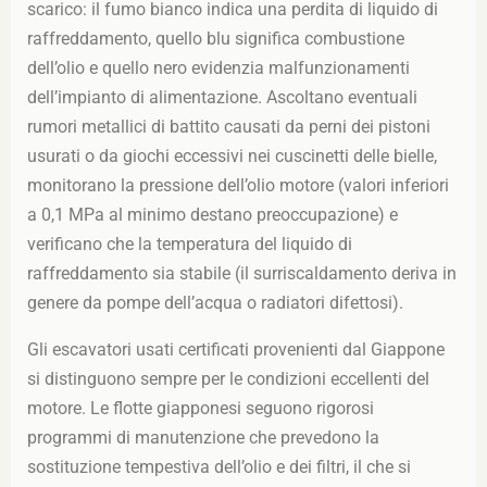
scarico: il fumo bianco indica una perdita di liquido di
raffreddamento, quello blu significa combustione
dell’olio e quello nero evidenzia malfunzionamenti
dell’impianto di alimentazione. Ascoltano eventuali
rumori metallici di battito causati da perni dei pistoni
usurati o da giochi eccessivi nei cuscinetti delle bielle,
monitorano la pressione dell’olio motore (valori inferiori
a 0,1 MPa al minimo destano preoccupazione) e
verificano che la temperatura del liquido di
raffreddamento sia stabile (il surriscaldamento deriva in
genere da pompe dell’acqua o radiatori difettosi).
Gli escavatori usati certificati provenienti dal Giappone
si distinguono sempre per le condizioni eccellenti del
motore. Le flotte giapponesi seguono rigorosi
programmi di manutenzione che prevedono la
sostituzione tempestiva dell’olio e dei filtri, il che si