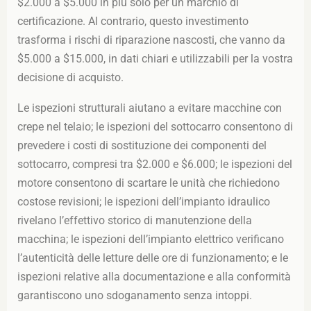
$2.000 a $5.000 in più solo per un marchio di
certificazione. Al contrario, questo investimento
trasforma i rischi di riparazione nascosti, che vanno da
$5.000 a $15.000, in dati chiari e utilizzabili per la vostra
decisione di acquisto.
Le ispezioni strutturali aiutano a evitare macchine con
crepe nel telaio; le ispezioni del sottocarro consentono di
prevedere i costi di sostituzione dei componenti del
sottocarro, compresi tra $2.000 e $6.000; le ispezioni del
motore consentono di scartare le unità che richiedono
costose revisioni; le ispezioni dell’impianto idraulico
rivelano l’effettivo storico di manutenzione della
macchina; le ispezioni dell’impianto elettrico verificano
l’autenticità delle letture delle ore di funzionamento; e le
ispezioni relative alla documentazione e alla conformità
garantiscono uno sdoganamento senza intoppi.