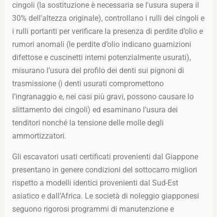
cingoli (la sostituzione è necessaria se l'usura supera il
30% dell'altezza originale), controllano i rulli dei cingoli e
i rulli portanti per verificare la presenza di perdite d’olio e
rumori anomali (le perdite d’olio indicano guarnizioni
difettose e cuscinetti interni potenzialmente usurati),
misurano l’usura del profilo dei denti sui pignoni di
trasmissione (i denti usurati compromettono
l’ingranaggio e, nei casi più gravi, possono causare lo
slittamento dei cingoli) ed esaminano l’usura dei
tenditori nonché la tensione delle molle degli
ammortizzatori.
Gli escavatori usati certificati provenienti dal Giappone
presentano in genere condizioni del sottocarro migliori
rispetto a modelli identici provenienti dal Sud-Est
asiatico e dall’Africa. Le società di noleggio giapponesi
seguono rigorosi programmi di manutenzione e