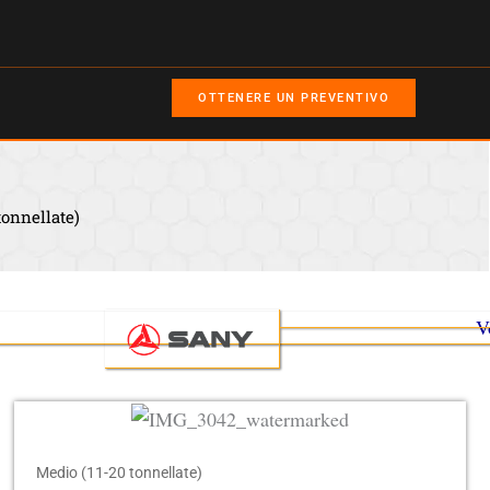
OTTENERE UN PREVENTIVO
tonnellate)
Medio (11-20 tonnellate)