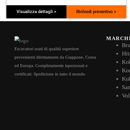
Visualizza dettagli >
Richiedi preventivo >
MARCH
Br
Escavatori usati di qualità superiore
Hit
provenienti direttamente da Giappone, Corea
Ko
ed Europa. Completamente ispezionati e
Ko
certificati. Spedizione in tutto il mondo.
Ku
Sa
Vo