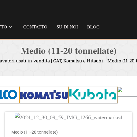
TTO
CONTATTO
SU DI NOI
BLOG
Medio (11-20 tonnellate)
avatori usati in vendita | CAT, Komatsu e Hitachi
-
Medio (11-20 
Medio (11-20 tonnellate)