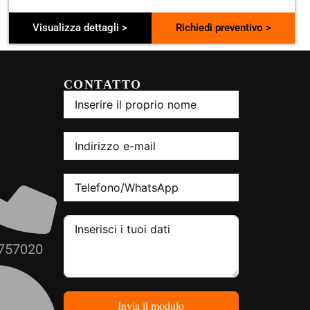
Visualizza dettagli >
Richiedi preventivo >
CONTATTO
757020
Invia il modulo