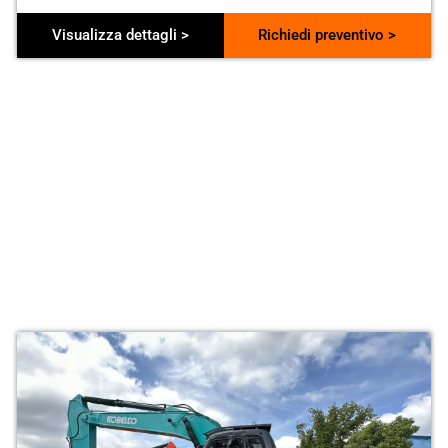
Visualizza dettagli >
Richiedi preventivo >