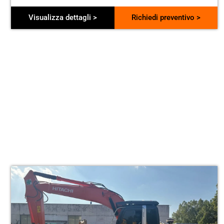
Visualizza dettagli >
Richiedi preventivo >