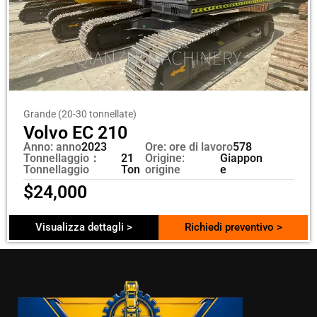
Grande (20-30 tonnellate)
Volvo EC 210
Anno: anno
2023
Ore: ore di lavoro
578
Tonnellaggio：
21
Origine:
Giappon
Tonnellaggio
Ton
origine
e
$
24,000
Visualizza dettagli >
Richiedi preventivo >