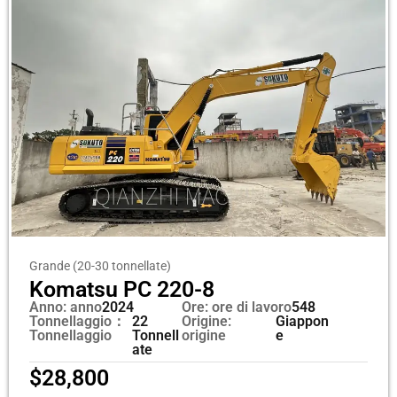
Grande (20-30 tonnellate)
Komatsu PC 220-8
Anno: anno
2024
Ore: ore di lavoro
548
Tonnellaggio：
22
Origine:
Giappon
Tonnellaggio
Tonnell
origine
e
ate
$
28,800