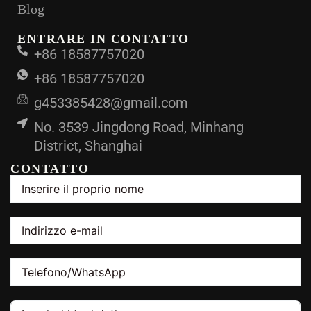
Blog
ENTRARE IN CONTATTO
+86 18587757020
+86 18587757020
g453385428@gmail.com
No. 3539 Jingdong Road, Minhang
District, Shanghai
CONTATTO