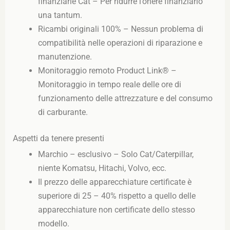
finanziarie Cat – Per ridurre l’onere finanziario
una tantum.
Ricambi originali 100% – Nessun problema di
compatibilità nelle operazioni di riparazione e
manutenzione.
Monitoraggio remoto Product Link® –
Monitoraggio in tempo reale delle ore di
funzionamento delle attrezzature e del consumo
di carburante.
Aspetti da tenere presenti
Marchio – esclusivo – Solo Cat/Caterpillar,
niente Komatsu, Hitachi, Volvo, ecc.
Il prezzo delle apparecchiature certificate è
superiore di 25 – 40% rispetto a quello delle
apparecchiature non certificate dello stesso
modello.