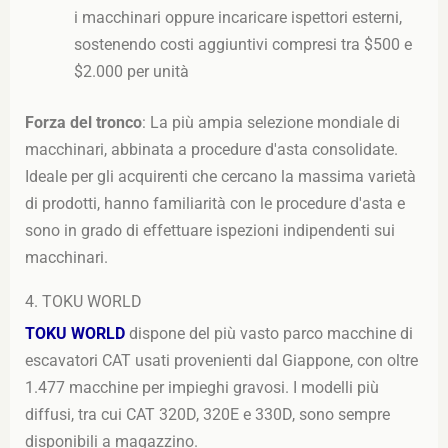
i macchinari oppure incaricare ispettori esterni,
sostenendo costi aggiuntivi compresi tra $500 e
$2.000 per unità
Forza del tronco
: La più ampia selezione mondiale di
macchinari, abbinata a procedure d'asta consolidate.
Ideale per gli acquirenti che cercano la massima varietà
di prodotti, hanno familiarità con le procedure d'asta e
sono in grado di effettuare ispezioni indipendenti sui
macchinari.
4. TOKU WORLD
TOKU WORLD
dispone del più vasto parco macchine di
escavatori CAT usati provenienti dal Giappone, con oltre
1.477 macchine per impieghi gravosi. I modelli più
diffusi, tra cui CAT 320D, 320E e 330D, sono sempre
disponibili a magazzino.