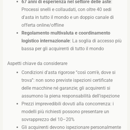
67 anni di esperienza nel settore delle aste
:
Processi snelli e collaudati, con oltre 40 sedi
d'asta in tutto il mondo e un doppio canale di
offerta online/offline
Regolamento multivaluta e coordinamento
logistico internazionale
: La soglia di accesso più
bassa per gli acquirenti di tutto il mondo
Aspetti chiave da considerare
Condizioni d'asta rigorose “così com'è, dove si
trova”: non sono previste ispezioni certificate
delle macchine né garanzie; gli acquirenti si
assumono la piena responsabilità dell'ispezione
Prezzi imprevedibili dovuti alla concorrenza: i
modelli più richiesti possono presentare un
sovrapprezzo del 10–20%
Gli acquirenti devono ispezionare personalmente