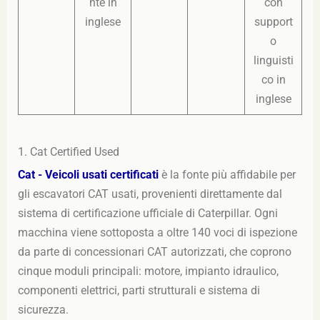
nte in
con
inglese
support
o
linguisti
co in
inglese
1. Cat Certified Used
Cat - Veicoli usati certificati
è la fonte più affidabile per
gli escavatori CAT usati, provenienti direttamente dal
sistema di certificazione ufficiale di Caterpillar. Ogni
macchina viene sottoposta a oltre 140 voci di ispezione
da parte di concessionari CAT autorizzati, che coprono
cinque moduli principali: motore, impianto idraulico,
componenti elettrici, parti strutturali e sistema di
sicurezza.