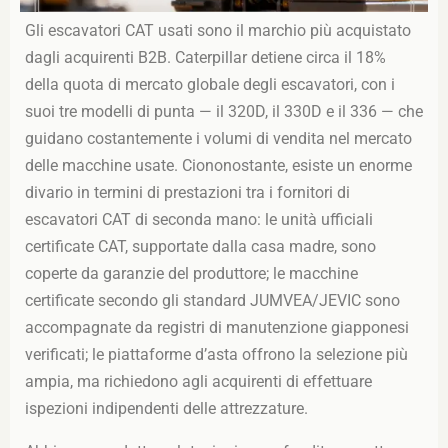
Gli escavatori CAT usati sono il marchio più acquistato
dagli acquirenti B2B. Caterpillar detiene circa il 18%
della quota di mercato globale degli escavatori, con i
suoi tre modelli di punta — il 320D, il 330D e il 336 — che
guidano costantemente i volumi di vendita nel mercato
delle macchine usate. Ciononostante, esiste un enorme
divario in termini di prestazioni tra i fornitori di
escavatori CAT di seconda mano: le unità ufficiali
certificate CAT, supportate dalla casa madre, sono
coperte da garanzie del produttore; le macchine
certificate secondo gli standard JUMVEA/JEVIC sono
accompagnate da registri di manutenzione giapponesi
verificati; le piattaforme d’asta offrono la selezione più
ampia, ma richiedono agli acquirenti di effettuare
ispezioni indipendenti delle attrezzature.