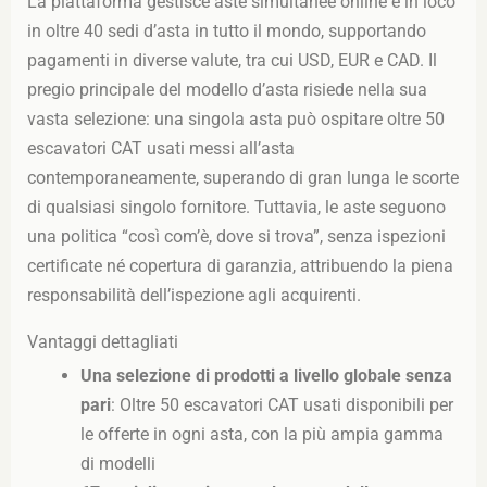
La piattaforma gestisce aste simultanee online e in loco
in oltre 40 sedi d’asta in tutto il mondo, supportando
pagamenti in diverse valute, tra cui USD, EUR e CAD. Il
pregio principale del modello d’asta risiede nella sua
vasta selezione: una singola asta può ospitare oltre 50
escavatori CAT usati messi all’asta
contemporaneamente, superando di gran lunga le scorte
di qualsiasi singolo fornitore. Tuttavia, le aste seguono
una politica “così com’è, dove si trova”, senza ispezioni
certificate né copertura di garanzia, attribuendo la piena
responsabilità dell’ispezione agli acquirenti.
Vantaggi dettagliati
Una selezione di prodotti a livello globale senza
pari
: Oltre 50 escavatori CAT usati disponibili per
le offerte in ogni asta, con la più ampia gamma
di modelli