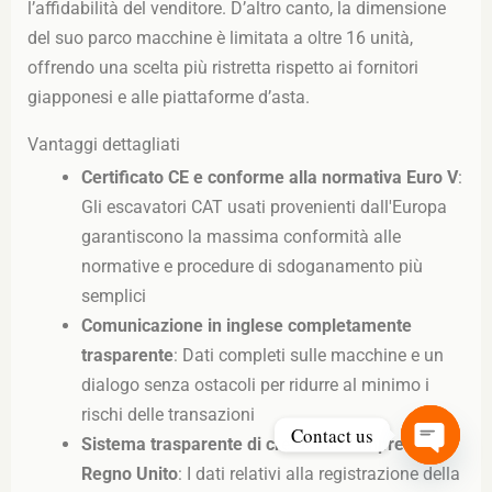
l’affidabilità del venditore. D’altro canto, la dimensione
del suo parco macchine è limitata a oltre 16 unità,
offrendo una scelta più ristretta rispetto ai fornitori
giapponesi e alle piattaforme d’asta.
Vantaggi dettagliati
Certificato CE e conforme alla normativa Euro V
:
Gli escavatori CAT usati provenienti dall'Europa
garantiscono la massima conformità alle
normative e procedure di sdoganamento più
semplici
Comunicazione in inglese completamente
trasparente
: Dati completi sulle macchine e un
dialogo senza ostacoli per ridurre al minimo i
rischi delle transazioni
Contact us
Sistema trasparente di credito alle imprese nel
Open
Regno Unito
: I dati relativi alla registrazione della