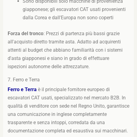
Sono disponibili solo macchine di provenienza
giapponese; gli escavatori CAT usati provenienti
dalla Corea e dall'Europa non sono coperti
Forza del tronco
: Prezzi di partenza più bassi grazie
all'acquisto diretto tramite asta. Adatto ad acquirenti
attenti al budget che abbiano familiarità con i sistemi
d'asta giapponesi e siano in grado di effettuare
ispezioni autonome delle attrezzature.
7. Ferro e Terra
Ferro e Terra
è il principale fornitore europeo di
escavatori CAT usati, specializzato nel mercato B2B. In
qualità di venditore con sede nel Regno Unito, garantisce
una comunicazione in inglese completamente
trasparente e senza intoppi, corredata da una
documentazione completa ed esaustiva sui macchinari.