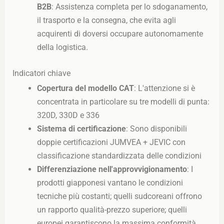
B2B
: Assistenza completa per lo sdoganamento,
il trasporto e la consegna, che evita agli
acquirenti di doversi occupare autonomamente
della logistica.
Indicatori chiave
Copertura del modello CAT
: L'attenzione si è
concentrata in particolare su tre modelli di punta:
320D, 330D e 336
Sistema di certificazione
: Sono disponibili
doppie certificazioni JUMVEA + JEVIC con
classificazione standardizzata delle condizioni
Differenziazione nell'approvvigionamento
: I
prodotti giapponesi vantano le condizioni
tecniche più costanti; quelli sudcoreani offrono
un rapporto qualità-prezzo superiore; quelli
europei garantiscono la massima conformità