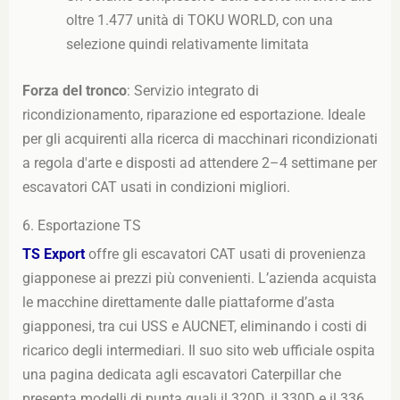
oltre 1.477 unità di TOKU WORLD, con una
selezione quindi relativamente limitata
Forza del tronco
: Servizio integrato di
ricondizionamento, riparazione ed esportazione. Ideale
per gli acquirenti alla ricerca di macchinari ricondizionati
a regola d'arte e disposti ad attendere 2–4 settimane per
escavatori CAT usati in condizioni migliori.
6. Esportazione TS
TS Export
offre gli escavatori CAT usati di provenienza
giapponese ai prezzi più convenienti. L’azienda acquista
le macchine direttamente dalle piattaforme d’asta
giapponesi, tra cui USS e AUCNET, eliminando i costi di
ricarico degli intermediari. Il suo sito web ufficiale ospita
una pagina dedicata agli escavatori Caterpillar che
presenta modelli di punta quali il 320D, il 330D e il 336.