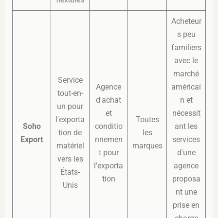
Acheteur
s peu
familiers
avec le
marché
Service
Agence
américai
tout-en-
d'achat
n et
un pour
et
nécessit
l'exporta
Toutes
Soho
conditio
ant les
tion de
les
Export
nnemen
services
matériel
marques
t pour
d'une
vers les
l'exporta
agence
États-
tion
proposa
Unis
nt une
prise en