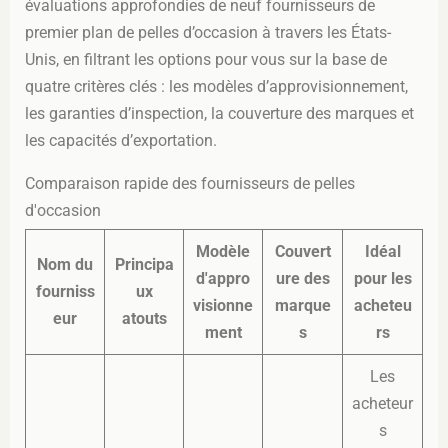
évaluations approfondies de neuf fournisseurs de
premier plan de pelles d’occasion à travers les États-
Unis, en filtrant les options pour vous sur la base de
quatre critères clés : les modèles d’approvisionnement,
les garanties d’inspection, la couverture des marques et
les capacités d’exportation.
Comparaison rapide des fournisseurs de pelles
d'occasion
Modèle
Couvert
Idéal
Nom du
Principa
d'appro
ure des
pour les
fourniss
ux
visionne
marque
acheteu
eur
atouts
ment
s
rs
Les
acheteur
s