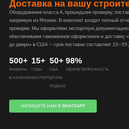
Доставка на вашу строи
Оборудование класса А, прошедшее проверку, поста
напрямую из Японии. В комплект входит полный отче
проверке. Мы оформляем экспортную документацию
обеспечиваем таможенное оформление и доставку «
до двери» в США — срок поставки составляет 25–35 
500+
15+
50+
98%
МАШИНЫ
ГОДЫ
США
УДОВЛЕТВОРЕННОСТЬ
В НАЛИЧИИ
ЭКСПОРТ
ШТАТЫ
ПОДАНО
НАПИШИТЕ НАМ В WHATSAPP