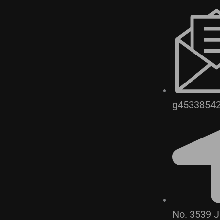
g4533854
No. 3539 