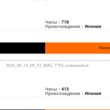
Часы：
718
Происхождение：
Япония
Получ
Часы：
413
Происхождение：
Япония