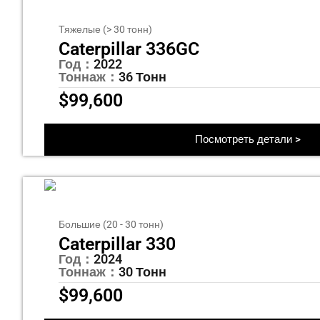
Тяжелые (> 30 тонн)
Caterpillar 336GC
Год：
2022
Тоннаж：
36 Тонн
$
99,600
Посмотреть детали >
Большие (20 - 30 тонн)
Caterpillar 330
Год：
2024
Тоннаж：
30 Тонн
$
99,600