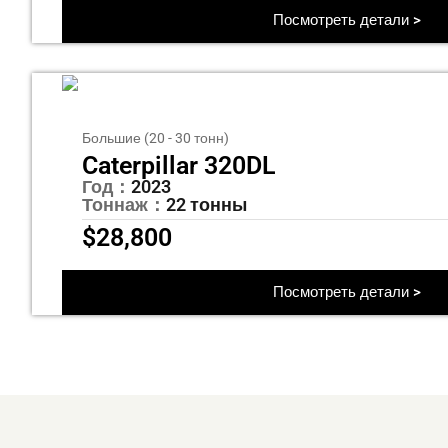
Посмотреть детали >
Большие (20 - 30 тонн)
Caterpillar 320DL
Год：
2023
Тоннаж：
22 тонны
$
28,800
Посмотреть детали >