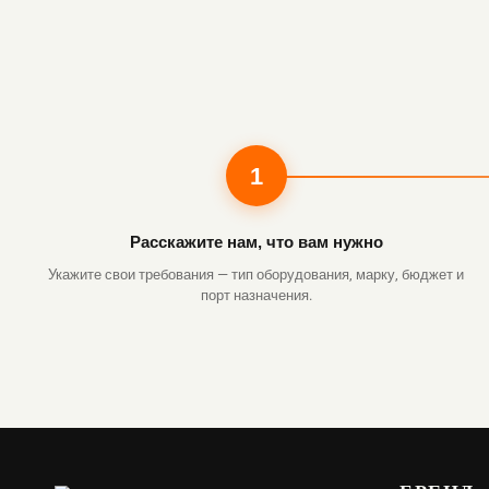
1
Расскажите нам, что вам нужно
Укажите свои требования — тип оборудования, марку, бюджет и
порт назначения.