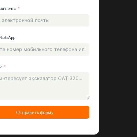
ая почта
WhatsApp
е
Отправить форму