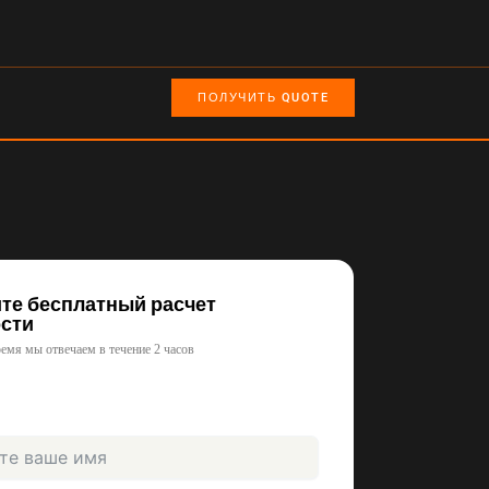
ПОЛУЧИТЬ QUOTE
те бесплатный расчет
сти
ремя мы отвечаем в течение 2 часов