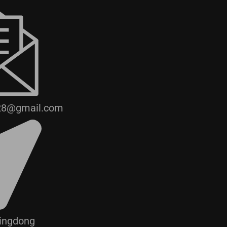
28@gmail.com
Jingdong