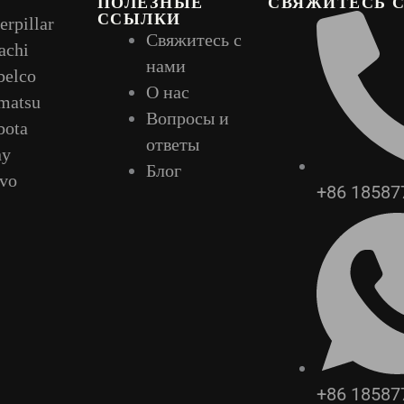
ПОЛЕЗНЫЕ
СВЯЖИТЕСЬ 
ССЫЛКИ
erpillar
Свяжитесь с
achi
нами
belco
О нас
matsu
Вопросы и
bota
ответы
ny
Блог
lvo
+86 18587
+86 18587