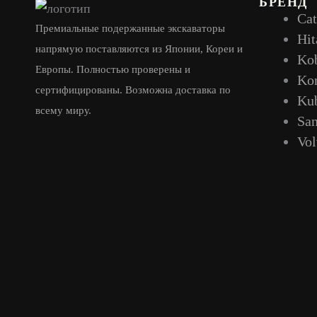
БРЕНД
Cat
Премиальные подержанные экскаваторы
Hit
напрямую поставляются из Японии, Кореи и
Ko
Европы. Полностью проверены и
Ko
сертифицированы. Возможна доставка по
Ku
всему миру.
Sa
Vo