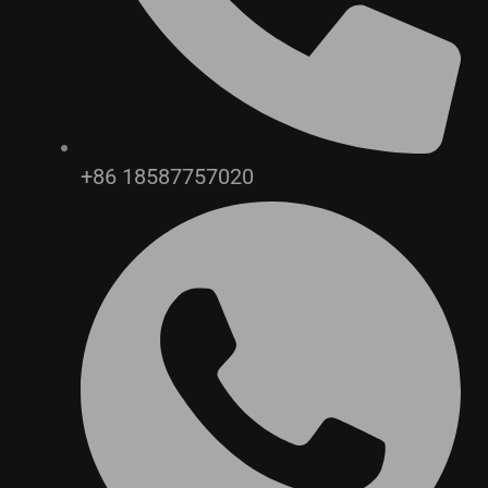
+86 18587757020