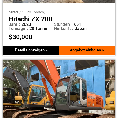
Mittel (11 - 20 Tonnen)
Hitachi ZX 200
Jahr：
2023
Stunden：
651
Tonnage：
20 Tonne
Herkunft：
Japan
$
30,000
Details anzeigen >
Angebot einholen >