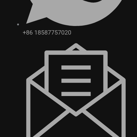
+86 18587757020