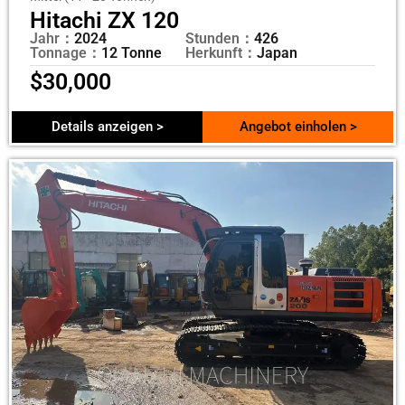
Hitachi ZX 120
Jahr：
2024
Stunden：
426
Tonnage：
12 Tonne
Herkunft：
Japan
$
30,000
Details anzeigen >
Angebot einholen >