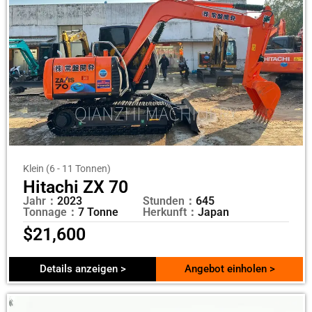
Klein (6 - 11 Tonnen)
Hitachi ZX 70
Jahr：
2023
Stunden：
645
Tonnage：
7 Tonne
Herkunft：
Japan
$
21,600
Details anzeigen >
Angebot einholen >