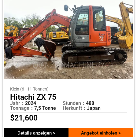
Klein (6 - 11 Tonnen)
Hitachi ZX 75
Jahr：
2024
Stunden：
488
Tonnage：
7,5 Tonne
Herkunft：
Japan
$
21,600
Details anzeigen >
Angebot einholen >