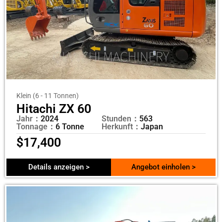
Klein (6 - 11 Tonnen)
Hitachi ZX 60
Jahr：
2024
Stunden：
563
Tonnage：
6 Tonne
Herkunft：
Japan
$
17,400
Details anzeigen >
Angebot einholen >