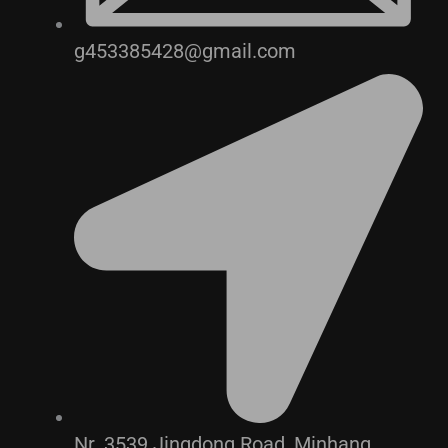
g453385428@gmail.com
Nr. 3539 Jingdong Road, Minhang