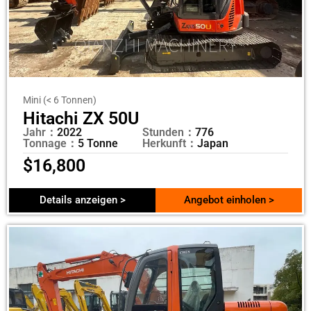
Mini (< 6 Tonnen)
Hitachi ZX 50U
Jahr：
2022
Stunden：
776
Tonnage：
5 Tonne
Herkunft：
Japan
$
16,800
Details anzeigen >
Angebot einholen >