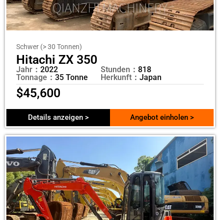
Schwer (> 30 Tonnen)
Hitachi ZX 350
Jahr：
2022
Stunden：
818
Tonnage：
35 Tonne
Herkunft：
Japan
$
45,600
Details anzeigen >
Angebot einholen >