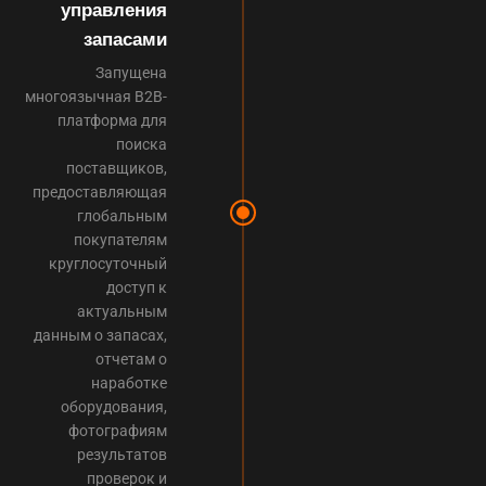
управления
запасами
Запущена
многоязычная B2B-
платформа для
поиска
поставщиков,
предоставляющая
глобальным
покупателям
круглосуточный
доступ к
актуальным
данным о запасах,
отчетам о
наработке
оборудования,
фотографиям
результатов
проверок и