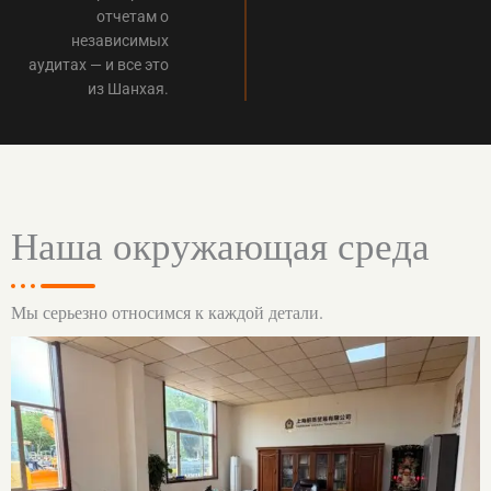
отчетам о
независимых
аудитах — и все это
из Шанхая.
Наша окружающая среда
Мы серьезно относимся к каждой детали.