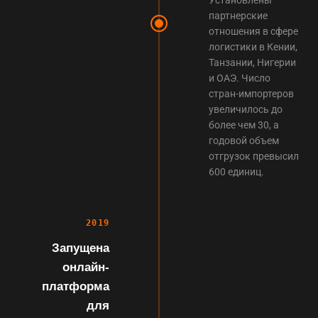
партнерские
отношения в сфере
логистики в Кении,
Танзании, Нигерии
и ОАЭ. Число
стран-импортеров
увеличилось до
более чем 30, а
годовой объем
отгрузок превысил
600 единиц.
2019
Запущена
онлайн-
платформа
для