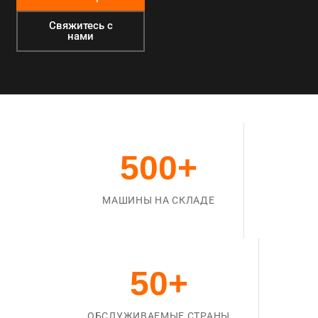
Свяжитесь с
нами
500
+
МАШИНЫ НА СКЛАДЕ
50
+
ОБСЛУЖИВАЕМЫЕ СТРАНЫ