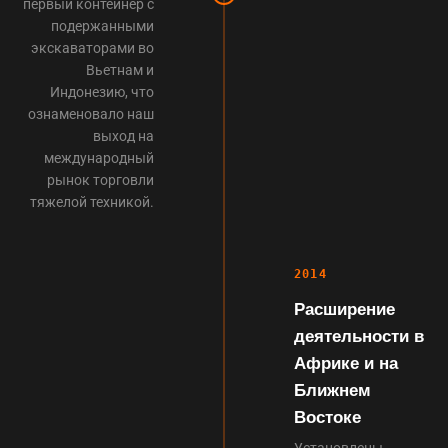
первый контейнер с
подержанными
экскаваторами во
Вьетнам и
Индонезию, что
ознаменовало наш
выход на
международный
рынок торговли
тяжелой техникой.
2014
Расширение
деятельности в
Африке и на
Ближнем
Востоке
Установлены