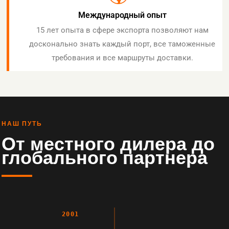
Международный опыт
15 лет опыта в сфере экспорта позволяют нам
досконально знать каждый порт, все таможенные
требования и все маршруты доставки.
НАШ ПУТЬ
От местного дилера до
глобального партнера
2001